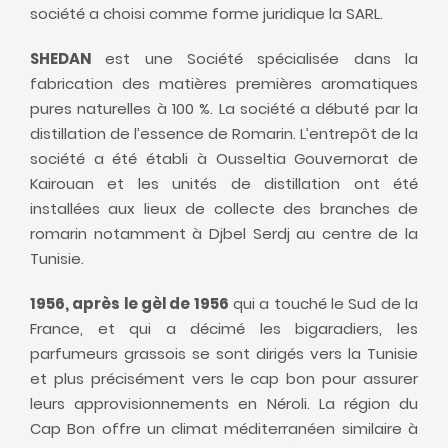
société a choisi comme forme juridique la SARL.
SHEDAN
est une Société spécialisée dans la
fabrication des matières premières aromatiques
pures naturelles à 100 %. La société a débuté par la
distillation de l’essence de Romarin. L’entrepôt de la
société a été établi à Ousseltia Gouvernorat de
Kairouan et les unités de distillation ont été
installées aux lieux de collecte des branches de
romarin notamment à Djbel Serdj au centre de la
Tunisie.
1956, après le gèl de 1956
qui a touché le Sud de la
France, et qui a décimé les bigaradiers, les
parfumeurs grassois se sont dirigés vers la Tunisie
et plus précisément vers le cap bon pour assurer
leurs approvisionnements en Néroli. La région du
Cap Bon offre un climat méditerranéen similaire à