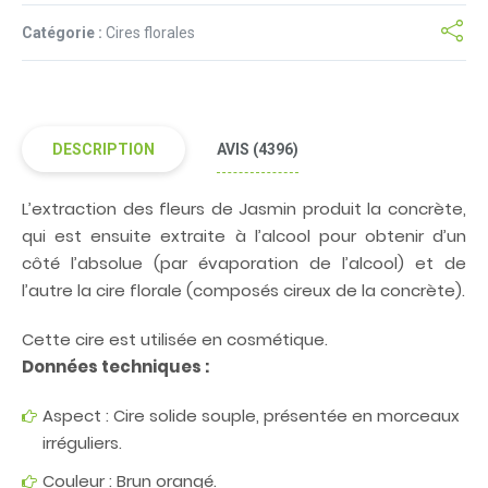
basé
sur
notations
Catégorie :
Cires florales
client
DESCRIPTION
AVIS (4396)
L’extraction des fleurs de Jasmin produit la concrète,
qui est ensuite extraite à l’alcool pour obtenir d’un
côté l’absolue (par évaporation de l’alcool) et de
l’autre la cire florale (composés cireux de la concrète).
Cette cire est utilisée en cosmétique.
Données techniques :
Aspect : Cire solide souple, présentée en morceaux
irréguliers.
Couleur : Brun orangé.